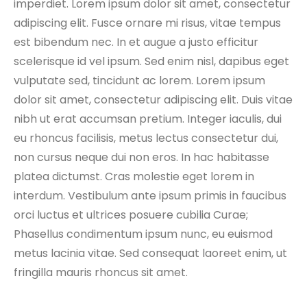
imperdiet. Lorem ipsum dolor sit amet, consectetur
adipiscing elit. Fusce ornare mi risus, vitae tempus
est bibendum nec. In et augue a justo efficitur
scelerisque id vel ipsum. Sed enim nisl, dapibus eget
vulputate sed, tincidunt ac lorem. Lorem ipsum
dolor sit amet, consectetur adipiscing elit. Duis vitae
nibh ut erat accumsan pretium. Integer iaculis, dui
eu rhoncus facilisis, metus lectus consectetur dui,
non cursus neque dui non eros. In hac habitasse
platea dictumst. Cras molestie eget lorem in
interdum. Vestibulum ante ipsum primis in faucibus
orci luctus et ultrices posuere cubilia Curae;
Phasellus condimentum ipsum nunc, eu euismod
metus lacinia vitae. Sed consequat laoreet enim, ut
fringilla mauris rhoncus sit amet.